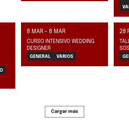
VA
8 MAR - 8 MAR
28 
CURSO INTENSIVO WEDDING
TAL
DESIGNER
SOS
GENERAL
VARIOS
GE
CO
Cargar más