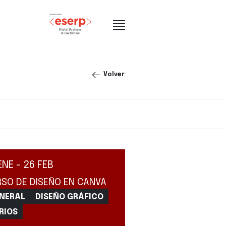
Volver
ENE - 26 FEB
SO DE DISEÑO EN CANVA
NERAL
DISEÑO GRÁFICO
RIOS