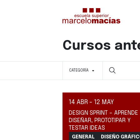
Cursos ant
CATEGORÍA
14 ABR - 12 MAY
DESIGN SPRINT – APRENDE
DISEÑAR, PROTOTIPAR Y
TESTAR IDEAS
GENERAL
DISEÑO GRÁFI