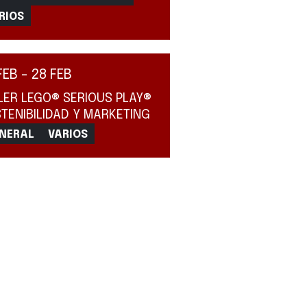
RIOS
FEB - 28 FEB
LER LEGO® SERIOUS PLAY®
TENIBILIDAD Y MARKETING
NERAL
VARIOS