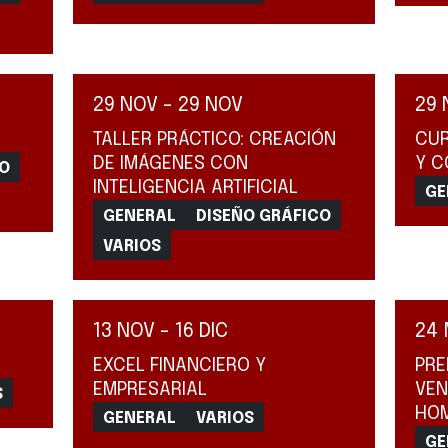
29 NOV - 29 NOV
29 
TALLER PRÁCTICO: CREACIÓN
CUR
DE IMÁGENES CON
Y C
CO
INTELIGENCIA ARTIFICIAL
GE
GENERAL
DISEÑO GRÁFICO
VARIOS
13 NOV - 16 DIC
24 
EXCEL FINANCIERO Y
PRE
EMPRESARIAL
VEN
S
HOM
GENERAL
VARIOS
GE