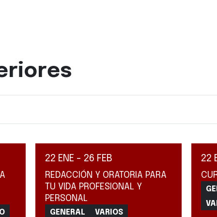
eriores
22 ENE - 26 FEB
22 
 A
REDACCIÓN Y ORATORIA PARA
CUR
TU VIDA PROFESIONAL Y
GE
PERSONAL
VA
CO
GENERAL
VARIOS