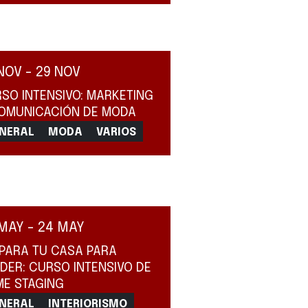
NOV - 29 NOV
SO INTENSIVO: MARKETING
OMUNICACIÓN DE MODA
NERAL
MODA
VARIOS
MAY - 24 MAY
PARA TU CASA PARA
DER: CURSO INTENSIVO DE
E STAGING
NERAL
INTERIORISMO