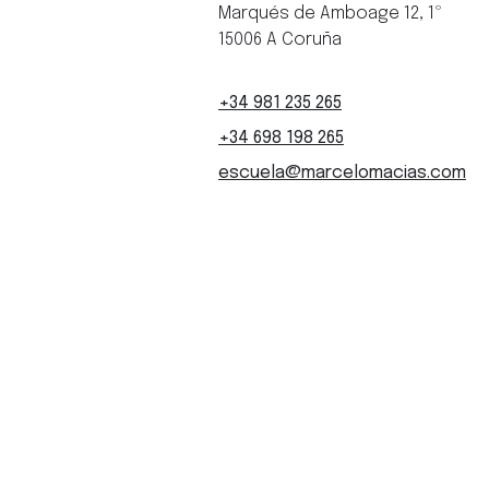
Marqués de Amboage 12, 1º
15006 A Coruña
+34 981 235 265
+34 698 198 265
escuela@marcelomacias.com