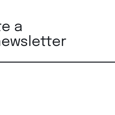
te a
newsletter