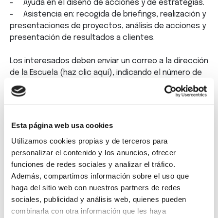
- Ayuda en el diseño de acciones y de estrategias.
- Asistencia en: recogida de briefings, realización y
presentaciones de proyectos, análisis de acciones y
presentación de resultados a clientes.
Los interesados deben enviar un correo a la dirección
de la Escuela (haz clic
aquí
), indicando el número de
referencia de la oferta a la que presentan su
candidatura.
Esta página web usa cookies
Utilizamos cookies propias y de terceros para
Etiquetas
: Coruña, Empleo, Galicia, Marketing, Oferta
personalizar el contenido y los anuncios, ofrecer
funciones de redes sociales y analizar el tráfico.
Volver
Además, compartimos información sobre el uso que
haga del sitio web con nuestros partners de redes
sociales, publicidad y análisis web, quienes pueden
combinarla con otra información que les haya