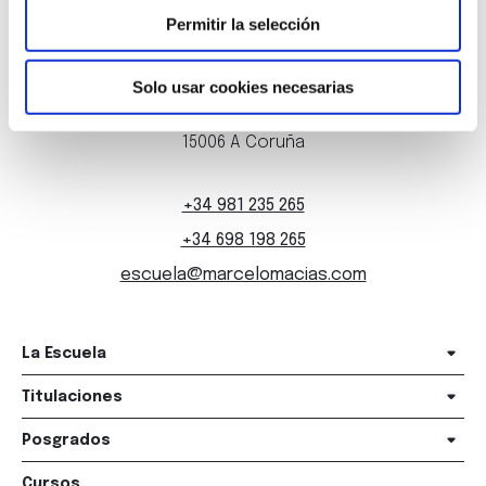
Permitir la selección
Solo usar cookies necesarias
Marqués de Amboage 12, 1º
15006 A Coruña
+34 981 235 265
+34 698 198 265
escuela@marcelomacias.com
La Escuela
Titulaciones
Posgrados
Cursos