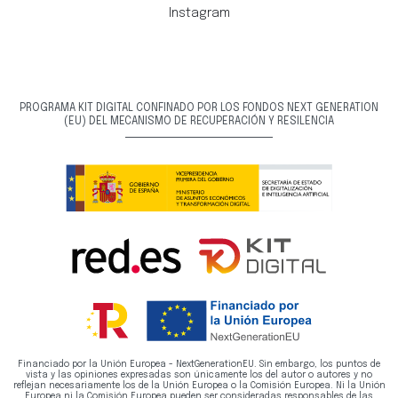
Instagram
PROGRAMA KIT DIGITAL CONFINADO POR LOS FONDOS NEXT GENERATION
(EU) DEL MECANISMO DE RECUPERACIÓN Y RESILENCIA
Financiado por la Unión Europea - NextGenerationEU. Sin embargo, los puntos de
vista y las opiniones expresadas son únicamente los del autor o autores y no
reflejan necesariamente los de la Unión Europea o la Comisión Europea. Ni la Unión
Europea ni la Comisión Europea pueden ser consideradas responsables de las