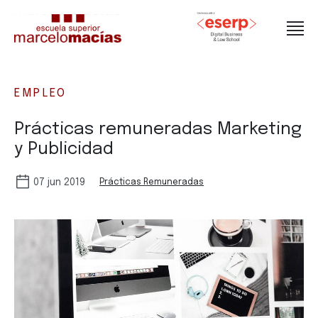
EMPLEO
Prácticas remuneradas Marketing
y Publicidad
07 jun 2019
Prácticas Remuneradas