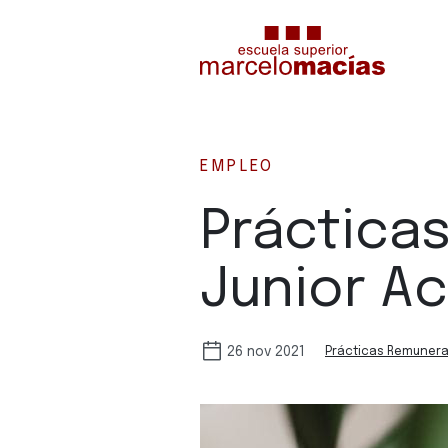
EMPLEO
Práctica
Junior A
26 nov 2021
Prácticas Remuner