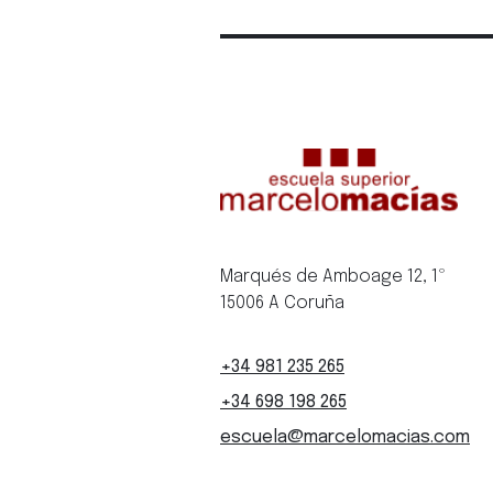
Marqués de Amboage 12, 1º
15006 A Coruña
+34 981 235 265
+34 698 198 265
escuela@marcelomacias.com