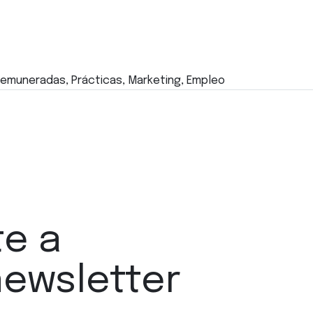
 remuneradas, Prácticas, Marketing, Empleo
te a
newsletter