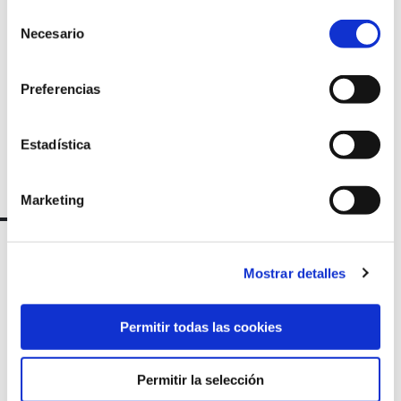
nuestra
Selección
Necesario
newsletter
de
consentimiento
Preferencias
Estadística
Marketing
Mostrar detalles
Permitir todas las cookies
Permitir la selección