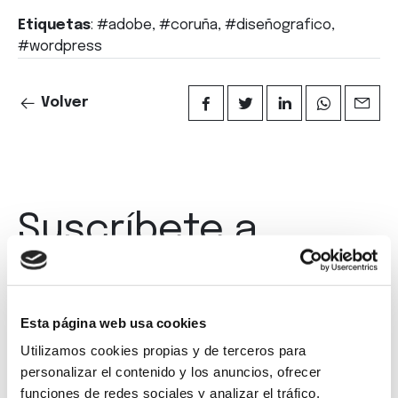
Etiquetas
: #adobe, #coruña, #diseñografico,
#wordpress
Volver
Suscríbete a
nuestra
newsletter
Esta página web usa cookies
Utilizamos cookies propias y de terceros para
personalizar el contenido y los anuncios, ofrecer
funciones de redes sociales y analizar el tráfico.