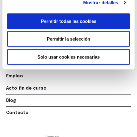
Mostrar detalles
escuela@marcelomacias.com
Permitir todas las cookies
La Escuela
Permitir la selección
Titulaciones
Posgrados
Solo usar cookies necesarias
Cursos
Empleo
Acto fin de curso
Blog
Contacto