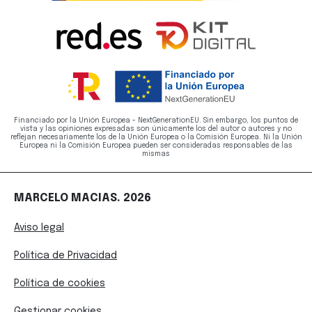
Financiado por la Unión Europea - NextGenerationEU. Sin embargo, los puntos de
vista y las opiniones expresadas son únicamente los del autor o autores y no
reflejan necesariamente los de la Unión Europea o la Comisión Europea. Ni la Unión
Europea ni la Comisión Europea pueden ser consideradas responsables de las
mismas
MARCELO MACIAS. 2026
Aviso legal
Política de Privacidad
Política de cookies
Gestionar cookies