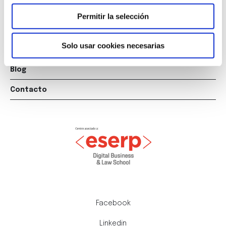
Cursos
Permitir la selección
Empleo
Solo usar cookies necesarias
Acto fin de curso
Blog
Contacto
Facebook
Linkedin