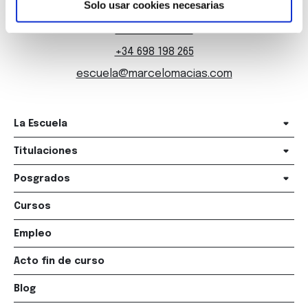
Solo usar cookies necesarias
+34 981 235 265
+34 698 198 265
escuela@marcelomacias.com
La Escuela
Titulaciones
Posgrados
Cursos
Empleo
Acto fin de curso
Blog