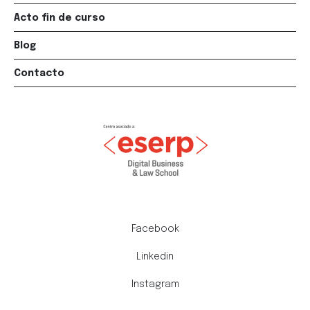
Acto fin de curso
Blog
Contacto
Facebook
Linkedin
Instagram