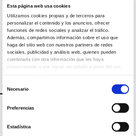
Suscríbete a
Esta página web usa cookies
Utilizamos cookies propias y de terceros para
nuestra
personalizar el contenido y los anuncios, ofrecer
funciones de redes sociales y analizar el tráfico.
newsletter
Además, compartimos información sobre el uso que
haga del sitio web con nuestros partners de redes
sociales, publicidad y análisis web, quienes pueden
combinarla con otra información que les haya
proporcionado o que hayan recopilado a partir del uso
que haya hecho de sus servicios.
Selección
Necesario
de
consentimiento
Preferencias
Estadística