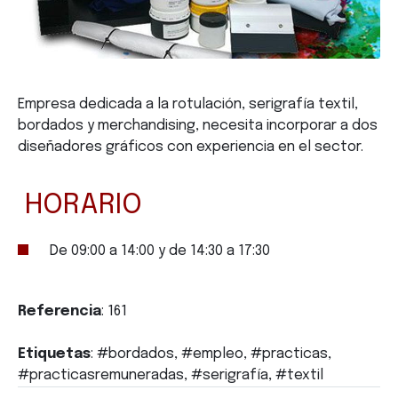
Empresa dedicada a la rotulación, serigrafía textil,
bordados y merchandising, necesita incorporar a dos
diseñadores gráficos con experiencia en el sector.
HORARIO
De 09:00 a 14:00 y de 14:30 a 17:30
Referencia
: 161
Etiquetas
: #bordados, #empleo, #practicas,
#practicasremuneradas, #serigrafía, #textil