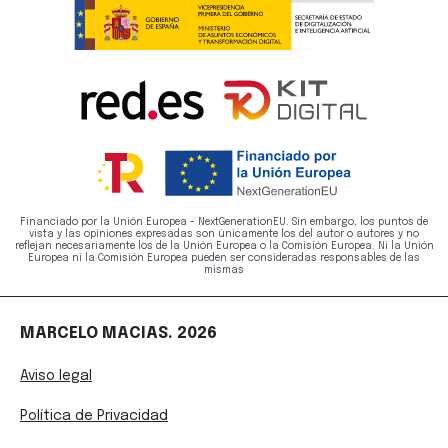
Financiado por la Unión Europea - NextGenerationEU. Sin embargo, los puntos de
vista y las opiniones expresadas son únicamente los del autor o autores y no
reflejan necesariamente los de la Unión Europea o la Comisión Europea. Ni la Unión
Europea ni la Comisión Europea pueden ser consideradas responsables de las
mismas
MARCELO MACIAS. 2026
Aviso legal
Política de Privacidad