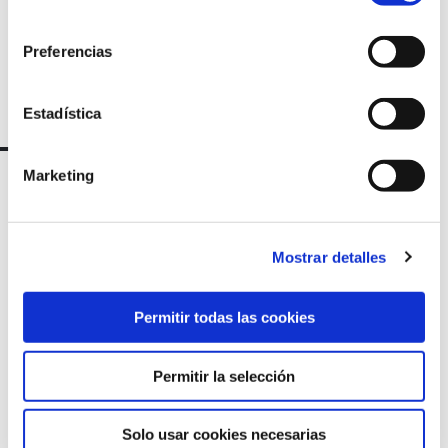
consentimiento
Preferencias
Estadística
Marketing
Mostrar detalles
Permitir todas las cookies
Marqués de Amboage 12, 1º
Permitir la selección
15006 A Coruña
Solo usar cookies necesarias