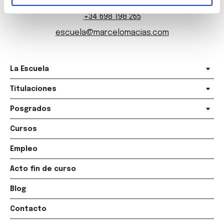
+34 981 235 265
+34 698 198 265
escuela@marcelomacias.com
La Escuela
Titulaciones
Posgrados
Cursos
Empleo
Acto fin de curso
Blog
Contacto