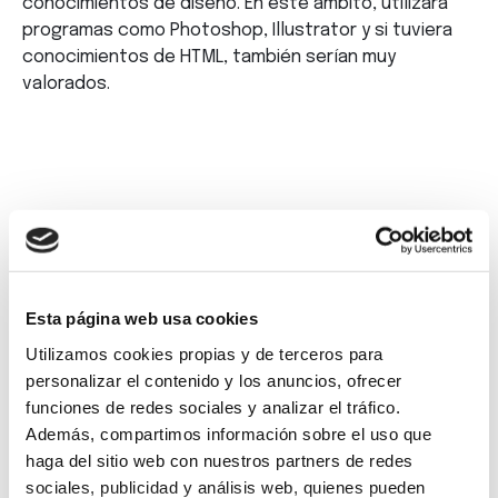
conocimientos de diseño. En este ámbito, utilizará
programas como Photoshop, Illustrator y si tuviera
conocimientos de HTML, también serían muy
valorados.
Referencia
: 165
Esta página web usa cookies
Utilizamos cookies propias y de terceros para
Etiquetas
: Acoruña, Diseño, Diseñográfico, Empleo,
personalizar el contenido y los anuncios, ofrecer
Prácticas
funciones de redes sociales y analizar el tráfico.
Además, compartimos información sobre el uso que
Volver
haga del sitio web con nuestros partners de redes
sociales, publicidad y análisis web, quienes pueden