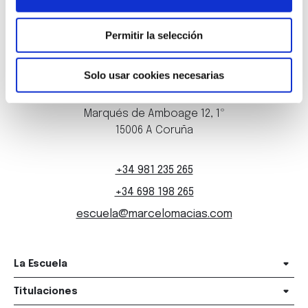
Permitir la selección
Solo usar cookies necesarias
Marqués de Amboage 12, 1º
15006 A Coruña
+34 981 235 265
+34 698 198 265
escuela@marcelomacias.com
La Escuela
Titulaciones