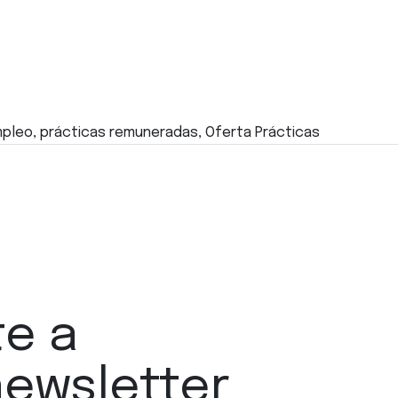
pleo, prácticas remuneradas, Oferta Prácticas
te a
newsletter