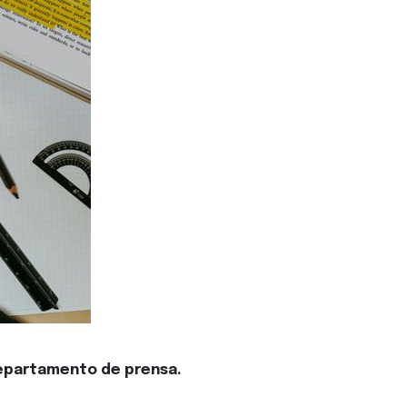
departamento de prensa.