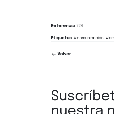
Referencia
: 324
Etiquetas
: #comunicación, #em
Volver
Suscríbe
nuestra 