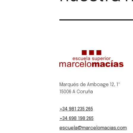
Marqués de Amboage 12, 1º
15006 A Coruña
+34 981 235 265
+34 698 198 265
escuela@marcelomacias.com