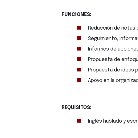
FUNCIONES:
Redacción de notas 
Seguimiento, informa
Informes de acciones
Propuesta de enfoqu
Propuesta de ideas 
Apoyo en la organiza
REQUISITOS:
Inglés hablado y escr