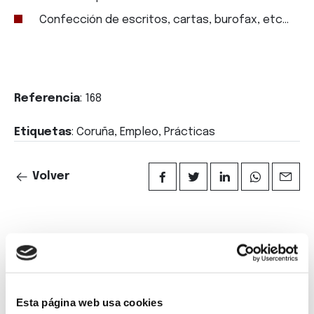
Confección de escritos, cartas, burofax, etc...
Referencia
: 168
Etiquetas
: Coruña, Empleo, Prácticas
Volver
Suscríbete a
nuestra
Esta página web usa cookies