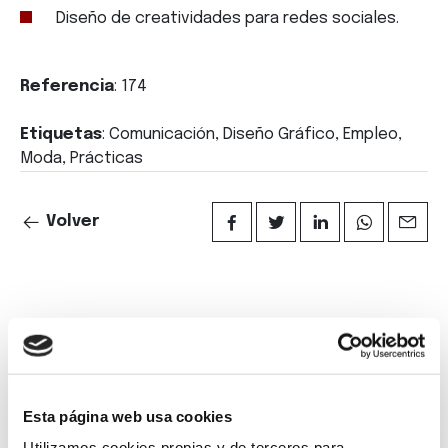
Diseño de creatividades para redes sociales.
Referencia
: 174
Etiquetas
: Comunicación, Diseño Gráfico, Empleo,
Moda, Prácticas
Volver
Suscríbete a
nuestra
Esta página web usa cookies
Utilizamos cookies propias y de terceros para