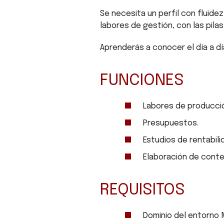
Se necesita un perfil con fluidez
labores de gestión, con las pil
Aprenderás a conocer el día a dí
FUNCIONES
Labores de producci
Presupuestos.
Estudios de rentabili
Elaboración de cont
REQUISITOS
Dominio del entorno 