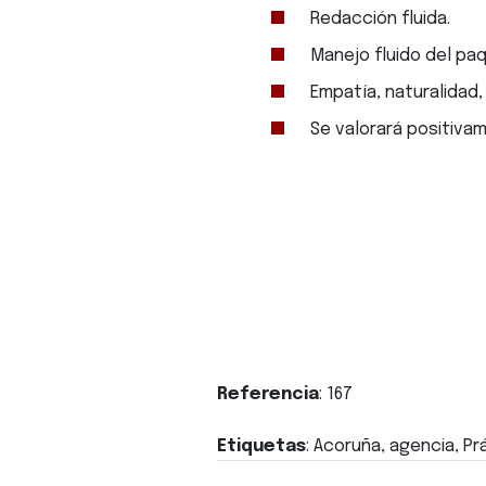
Redacción fluida.
Manejo fluido del pa
Empatía, naturalidad,
Se valorará positiva
Referencia
: 167
Etiquetas
: Acoruña, agencia, Pr