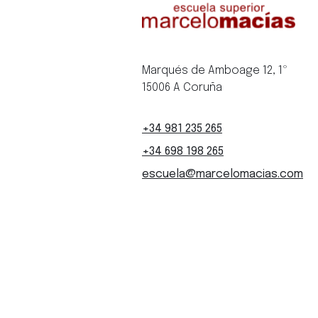
Marqués de Amboage 12, 1º
15006 A Coruña
+34 981 235 265
+34 698 198 265
escuela@marcelomacias.com