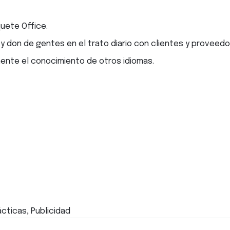
quete Office.
 y don de gentes en el trato diario con clientes y proveedo
mente el conocimiento de otros idiomas.
ácticas, Publicidad