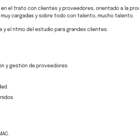
 en el trato con clientes y proveedores, orientado a la pro
as muy cargadas y sobre todo con talento, mucho talento.
a y el ritmo del estudio para grandes clientes.
ón y gestión de proveedores.
dad.
enidos.
MAC.