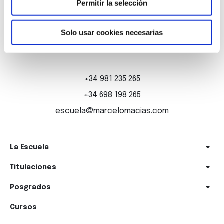
Permitir la selección
Solo usar cookies necesarias
Marqués de Amboage 12, 1º
15006 A Coruña
+34 981 235 265
+34 698 198 265
escuela@marcelomacias.com
La Escuela
Titulaciones
Posgrados
Cursos