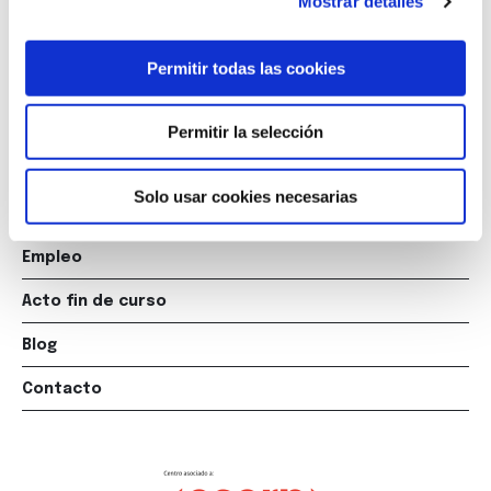
Mostrar detalles
escuela@marcelomacias.com
Permitir todas las cookies
La Escuela
Titulaciones
Permitir la selección
Posgrados
Solo usar cookies necesarias
Cursos
Empleo
Acto fin de curso
Blog
Contacto