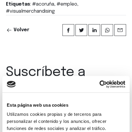
Etiquetas
: #acoruña, #empleo,
#visualmerchandising
Volver
Suscríbete a
nuestra
newsletter
Esta página web usa cookies
Utilizamos cookies propias y de terceros para
personalizar el contenido y los anuncios, ofrecer
funciones de redes sociales y analizar el tráfico.