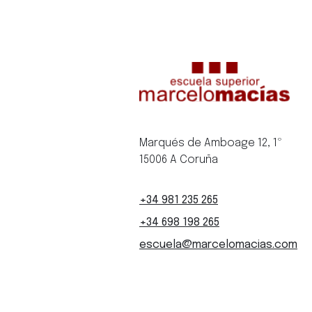
Marqués de Amboage 12, 1º
15006 A Coruña
+34 981 235 265
+34 698 198 265
escuela@marcelomacias.com