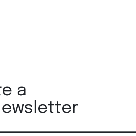
te a
newsletter