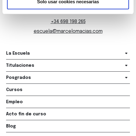
Solo usar cookies necesarias
+34 981 235 265
+34 698 198 265
escuela@marcelomacias.com
La Escuela
Titulaciones
Posgrados
Cursos
Empleo
Acto fin de curso
Blog