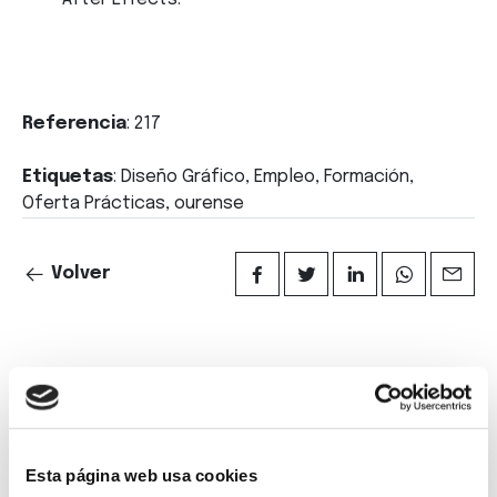
Referencia
: 217
Etiquetas
: Diseño Gráfico, Empleo, Formación,
Oferta Prácticas, ourense
Volver
Suscríbete a
nuestra
Esta página web usa cookies