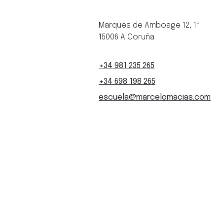
Marqués de Amboage 12, 1º
15006 A Coruña
+34 981 235 265
+34 698 198 265
escuela@marcelomacias.com