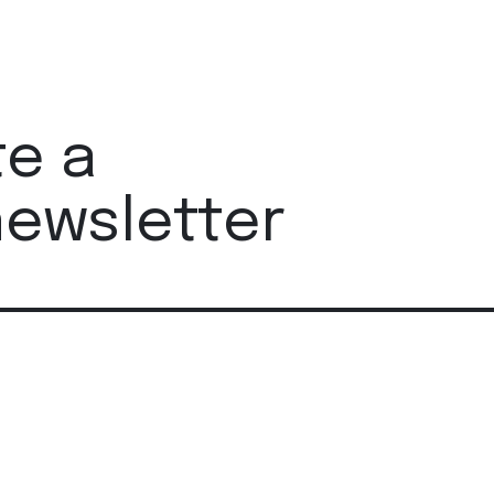
te a
newsletter