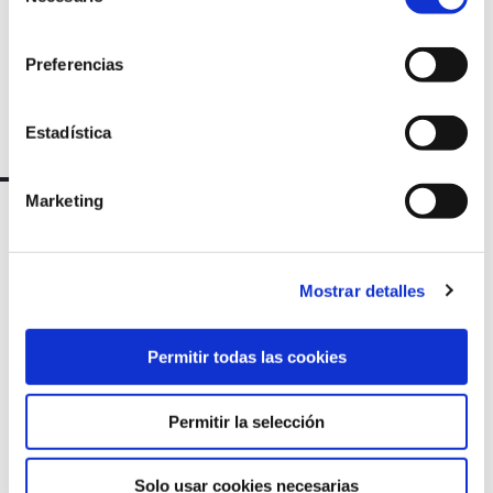
de
consentimiento
Preferencias
Estadística
Marketing
Mostrar detalles
Permitir todas las cookies
Marqués de Amboage 12, 1º
Permitir la selección
15006 A Coruña
Solo usar cookies necesarias