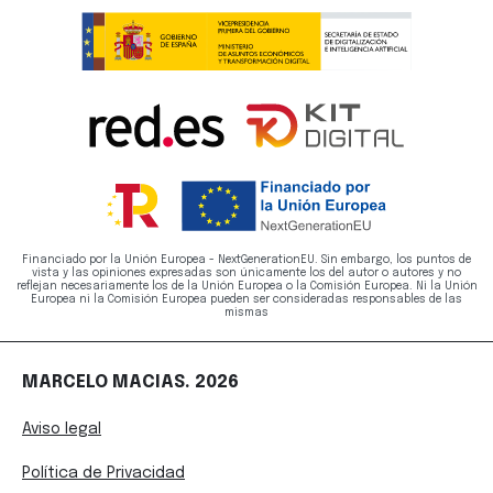
Financiado por la Unión Europea - NextGenerationEU. Sin embargo, los puntos de
vista y las opiniones expresadas son únicamente los del autor o autores y no
reflejan necesariamente los de la Unión Europea o la Comisión Europea. Ni la Unión
Europea ni la Comisión Europea pueden ser consideradas responsables de las
mismas
MARCELO MACIAS. 2026
Aviso legal
Política de Privacidad