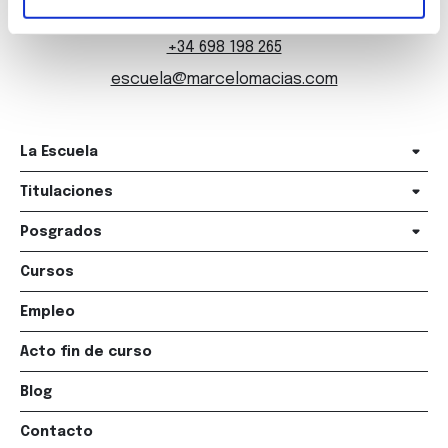
+34 981 235 265
+34 698 198 265
escuela@marcelomacias.com
La Escuela
Titulaciones
Posgrados
Cursos
Empleo
Acto fin de curso
Blog
Contacto