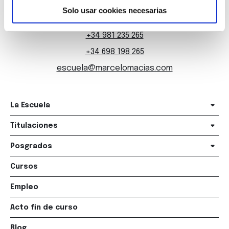
15006 A Coruña
Solo usar cookies necesarias
+34 981 235 265
+34 698 198 265
escuela@marcelomacias.com
La Escuela
Titulaciones
Posgrados
Cursos
Empleo
Acto fin de curso
Blog