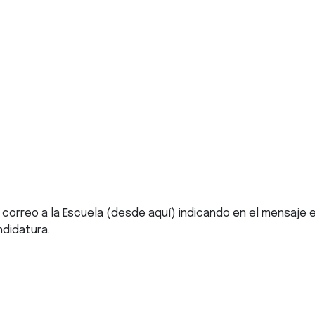
 correo a la Escuela (desde
aquí
) indicando en el mensaje 
ndidatura.