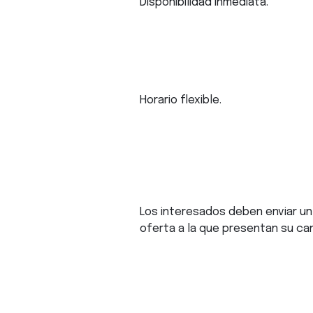
Disponibilidad inmediata.
Horario flexible.
Los interesados deben enviar un
oferta a la que presentan su ca