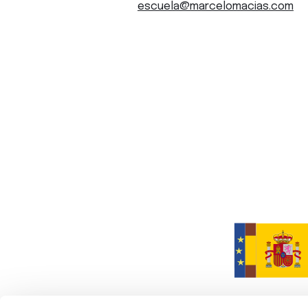
escuela@marcelomacias.com