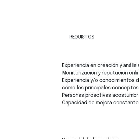
REQUISITOS
Experiencia en creación y análi
Monitorización y reputación onli
Experiencia y/o conocimientos d
como los principales conceptos d
Personas proactivas acostumbrad
Capacidad de mejora constante y