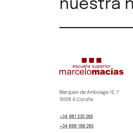
nuestra 
Marqués de Amboage 12, 1º
15006 A Coruña
+34 981 235 265
+34 698 198 265