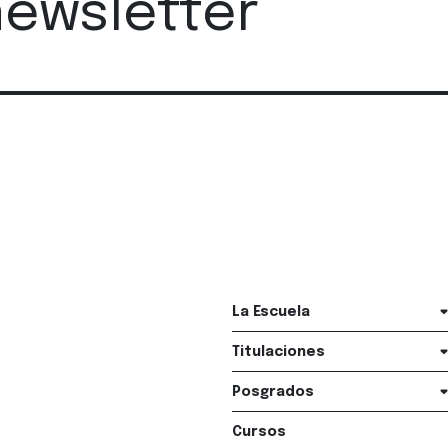
newsletter
La Escuela
Titulaciones
Posgrados
Cursos