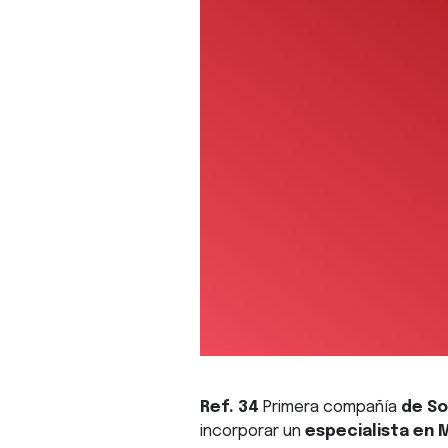
Ref. 34
Primera compañía
de So
incorporar un
especialista en 