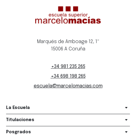
Marqués de Amboage 12, 1º
15006 A Coruña
+34 981 235 265
+34 698 198 265
escuela@marcelomacias.com
La Escuela
Titulaciones
Posgrados