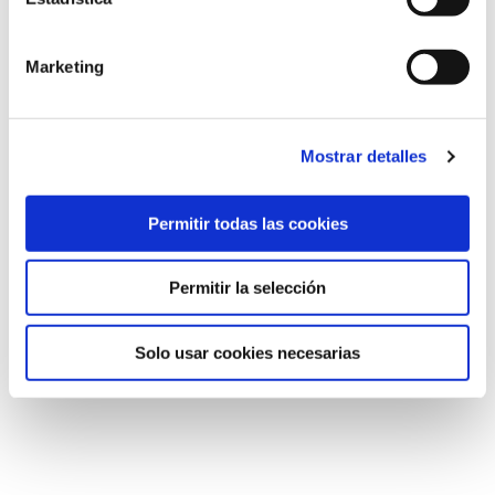
Marketing
GRUPOS REDUCIDOS
AULAS TOTALMENTE EQUIPADAS CON MAMPARAS
Mostrar detalles
DE METACRILATO Y DESINFECTADAS TRAS SU USO
Permitir todas las cookies
Permitir la selección
Solo usar cookies necesarias
Volver