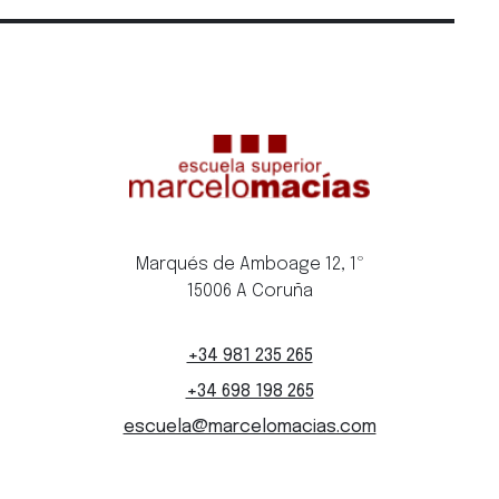
Marqués de Amboage 12, 1º
15006 A Coruña
+34 981 235 265
+34 698 198 265
escuela@marcelomacias.com