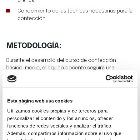
prenda.
Conocimiento de las técnicas necesarias para la
confección.
METODOLOGÍA:
Durante el desarrollo del curso de confección
básico-medio, el equipo docente seguirá una
metodología eminentemente práctica, sin necesidad
de conocimientos previos. Así, el método docente
pivotará en torno a:
Esta página web usa cookies
Clases magistrales con la explicación del
Utilizamos cookies propias y de terceros para
docente.
personalizar el contenido y los anuncios, ofrecer
Ejercicios prácticos que se desarrollarán de
funciones de redes sociales y analizar el tráfico.
forma individual bajo la supervisión del docente.
Además, compartimos información sobre el uso que