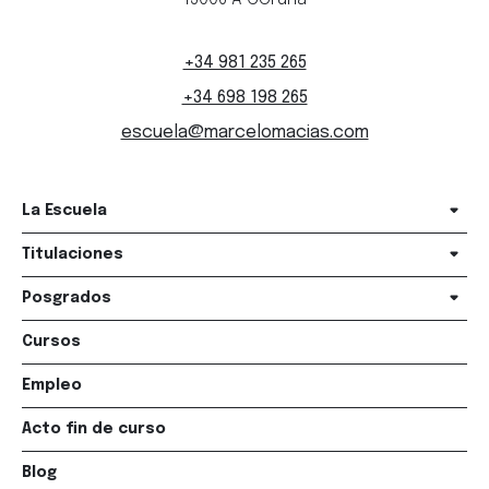
+34 981 235 265
+34 698 198 265
escuela@marcelomacias.com
La Escuela
Titulaciones
Posgrados
Cursos
Empleo
Acto fin de curso
Blog