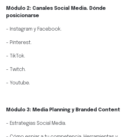
Módulo 2: Canales Social Media. Dónde
posicionarse
- Instagram y Facebook.
- Pinterest.
- TikTok.
- Twitch.
- Youtube.
Módulo 3: Media Planning y Branded Content
- Estrategias Social Media.
- Cómo espiar a tu competencia. Herramientas y