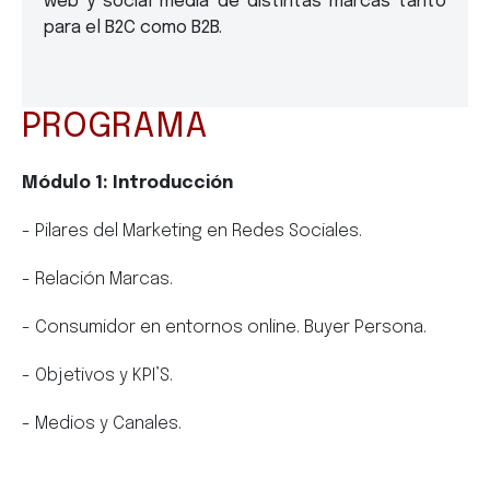
web y social media de distintas marcas tanto
para el B2C como B2B.
PROGRAMA
Módulo 1: Introducción
- Pilares del Marketing en Redes Sociales.
- Relación Marcas.
- Consumidor en entornos online. Buyer Persona.
- Objetivos y KPI’S.
- Medios y Canales.