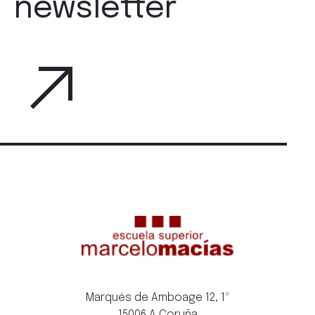
newsletter
Marqués de Amboage 12, 1º
15006 A Coruña